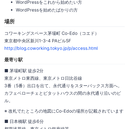
WordPressをこれから始めたい方
WordPressを始めたばかりの方
場所
コワーキングスペース茅場町 Co-Edo（コエド）
東京都中央区新川1-3-4 PAビル5F
http://blog.coworking.tokyo.jp/p/access.html
最寄り駅
■ 茅場町駅 徒歩2分
東京メトロ東西線、東京メトロ日比谷線
3番（5番）出口を出て、永代通りをスターバックス方面へ。
カフェベローチェとピタットハウスの間の永代通り沿いのビ
ル。
※ 改札でたところの地図にCo-Edoの場所が記載されています
■ 日本橋駅 徒歩6分
都営浅草線、東京メトロ銀座線等