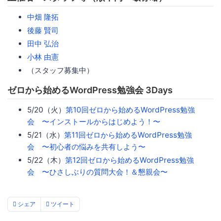
中畑 隆拓
後藤 賢司
田中 弘治
小林 由憲
（スタッフ募集中）
ゼロから始めるWordPress勉強会 3Days
5/20（火）
第10回ゼロから始めるWordPress勉強
会 〜インストールからはじめよう！〜
5/21（水）
第11回ゼロから始めるWordPress勉強
会 〜初心者の悩みを共有しよう〜
5/22（木）
第12回ゼロから始めるWordPress勉強
会 〜ひさしぶりの質問大会！＆懇親会〜
シェア
ツイート